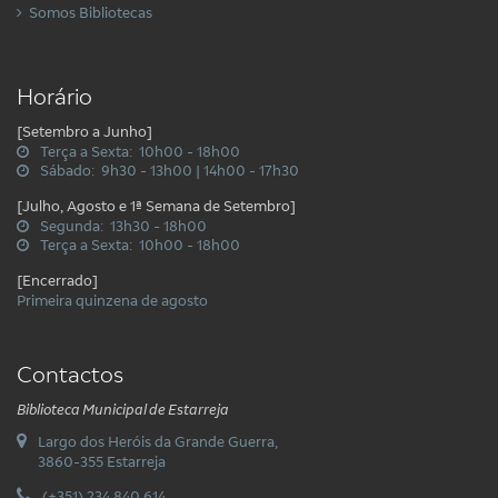
Somos Bibliotecas
Horário
[Setembro a Junho]
Terça a Sexta: 10h00 - 18h00
Sábado: 9h30 - 13h00 | 14h00 - 17h30
[Julho, Agosto e 1ª Semana de Setembro]
Segunda: 13h30 - 18h00
Terça a Sexta: 10h00 - 18h00
[Encerrado]
Primeira quinzena de agosto
Contactos
Biblioteca Municipal de Estarreja
Largo dos Heróis da Grande Guerra,
3860-355 Estarreja
(+351) 234 840 614