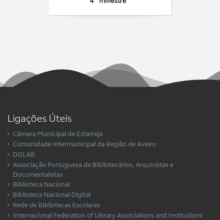
4º Trimestre
Ligações Úteis
Câmara Municipal de Estarreja
Comunidade Intermunicipal da Região de Aveiro
DGLAB
Associação Portuguesa de Bibliotecários, Arquivistas e
Documentalistas
Biblioteca Nacional
Biblioteca Nacional Digital
Rede de Bibliotecas Escolares
Internacional Federation of Library Associations and Institutions