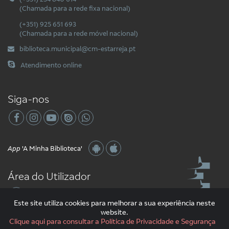
(Chamada para a rede fixa nacional)
(+351) 925 651 693
(Chamada para a rede móvel nacional)
biblioteca.municipal@cm-estarreja.pt
Atendimento online
Siga-nos
App
'A Minha Biblioteca'
Área do Utilizador
Este site utiliza cookies para melhorar a sua experiência neste
website.
Clique aqui para consultar a Política de Privacidade e Segurança
2026 Libware - Tecnologias de Informação e Documentação. Todos os