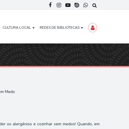
CULTURA LOCAL
REDES DE BIBLIOTECAS
Sem Medo
nder os alergénios e cozinhar sem medos! Quando, em