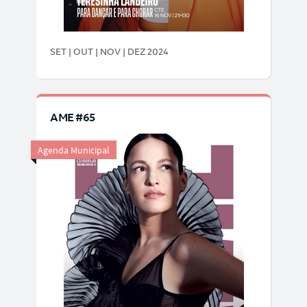
SET | OUT | NOV | DEZ 2024
AME #65
Agenda Municipal