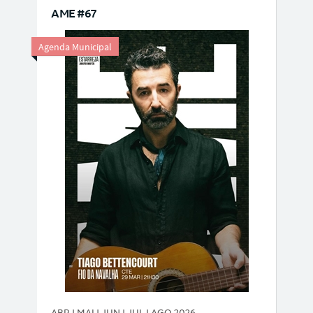
AME #67
Agenda Municipal
ABR | MAI | JUN | JUL | AGO 2026