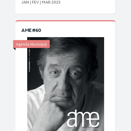
JAN | FEV | MAR 2023
AME #60
Agenda Municipal