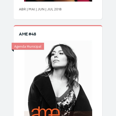
ABR | MAI | JUN | JUL 2018
AME #48
Agenda Municipal