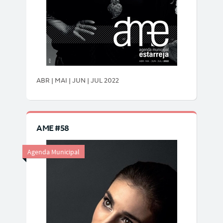
ABR | MAI | JUN | JUL 2022
AME #58
Agenda Municipal