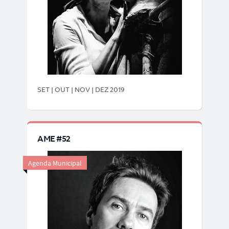
SET | OUT | NOV | DEZ 2019
AME #52
Agenda Municipal