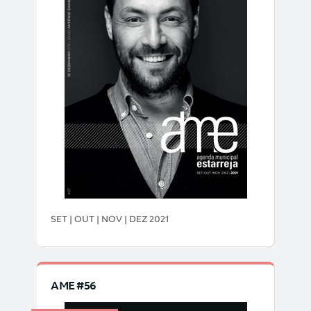
SET | OUT | NOV | DEZ 2021
AME #56