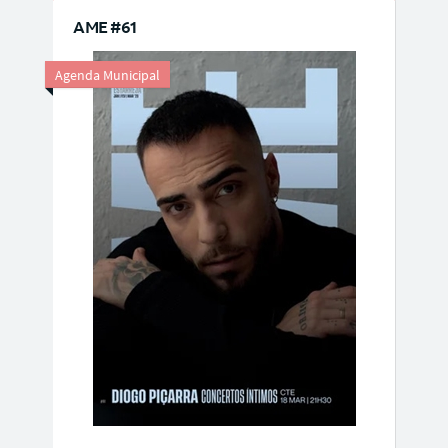
AME #61
Agenda Municipal