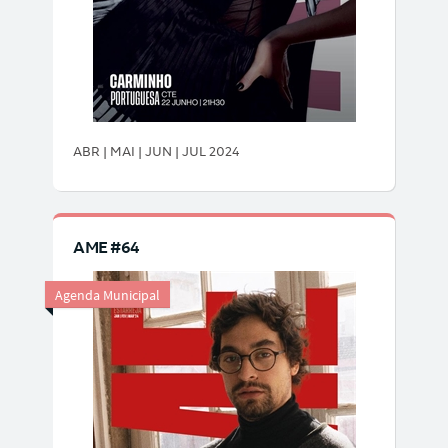
ABR | MAI | JUN | JUL 2024
AME #64
Agenda Municipal