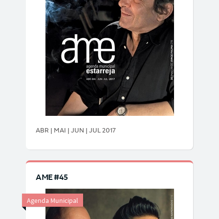
ABR | MAI | JUN | JUL 2017
AME #45
Agenda Municipal