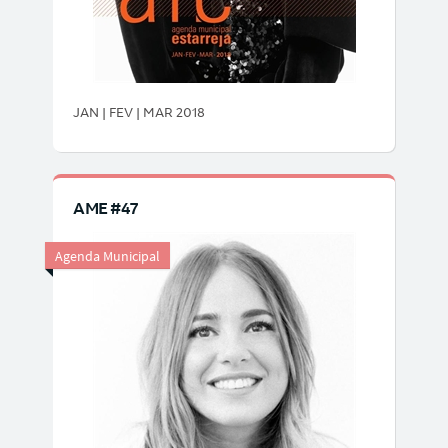
JAN | FEV | MAR 2018
AME #47
Agenda Municipal