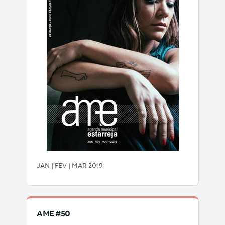
JAN | FEV | MAR 2019
AME #50