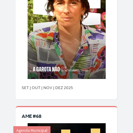
SET | OUT | NOV | DEZ 2025
AME #68
Agenda Municipal