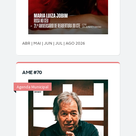
ABR | MAI | JUN | JUL | AGO 2026
AME #70
Agenda Municipal