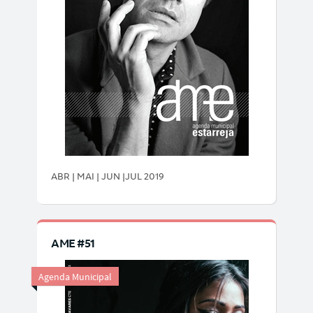
ABR | MAI | JUN |JUL 2019
AME #51
Agenda Municipal