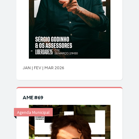
JAN | FEV | MAR 2026
AME #69
Agenda Municipal