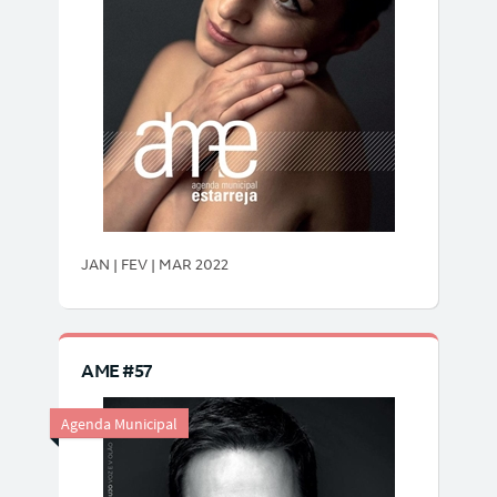
JAN | FEV | MAR 2022
AME #57
Agenda Municipal