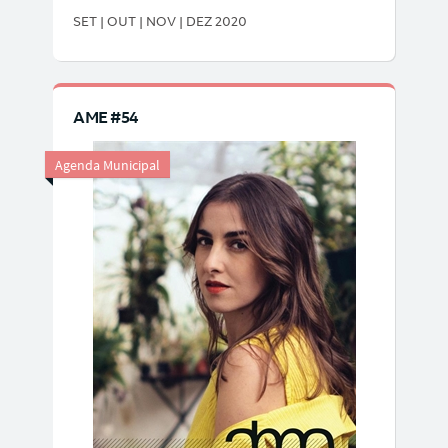
SET | OUT | NOV | DEZ 2020
AME #54
Agenda Municipal