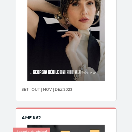
SET | OUT | NOV | DEZ 2023
AME #62
Agenda Municipal