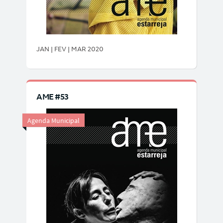
JAN | FEV | MAR 2020
AME #53
Agenda Municipal