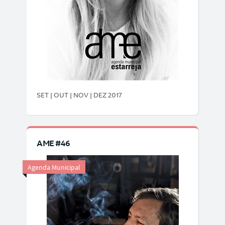
SET | OUT | NOV | DEZ 2017
AME #46
Agenda Municipal