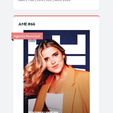
AME #66
Agenda Municipal