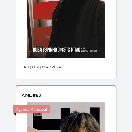
JAN | FEV | MAR 2024
AME #63
Agenda Municipal