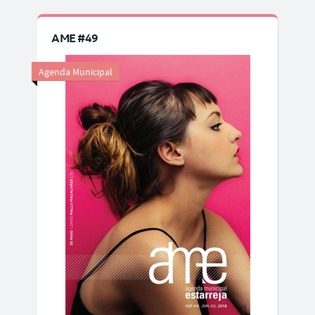
AME #49
Agenda Municipal