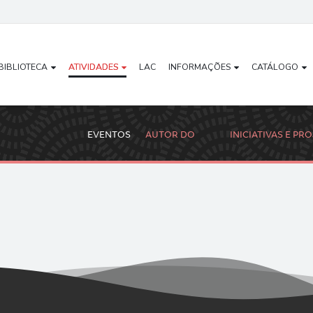
BIBLIOTECA
ATIVIDADES
LAC
INFORMAÇÕES
CATÁLOGO
EVENTOS
AUTOR DO
INICIATIVAS E PR
MÊS