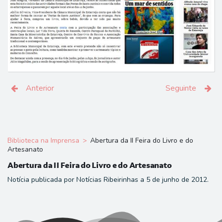
Anterior
Seguinte
Biblioteca na Imprensa
Abertura da II Feira do Livro e do
Artesanato
Abertura da II Feira do Livro e do Artesanato
Notícia publicada por Notícias Ribeirinhas a 5 de junho de 2012.