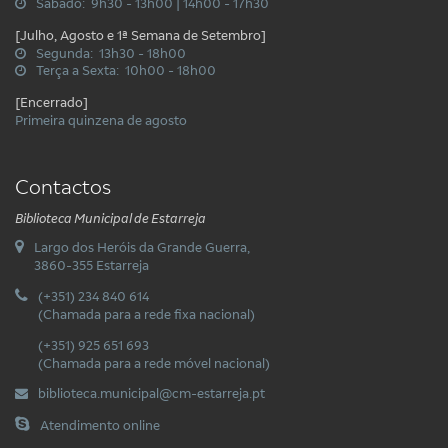
Sábado: 9h30 - 13h00 | 14h00 - 17h30
[Julho, Agosto e 1ª Semana de Setembro]
Segunda: 13h30 - 18h00
Terça a Sexta: 10h00 - 18h00
[Encerrado]
Primeira quinzena de agosto
Contactos
Biblioteca Municipal de Estarreja
Largo dos Heróis da Grande Guerra,
3860-355 Estarreja
(+351) 234 840 614
(Chamada para a rede fixa nacional)
(+351) 925 651 693
(Chamada para a rede móvel nacional)
biblioteca.municipal@cm-estarreja.pt
Atendimento online